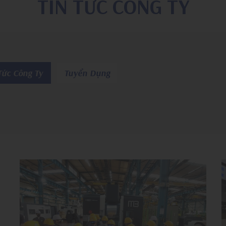
TIN TỨC CÔNG TY
Tức Công Ty
Tuyển Dụng