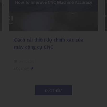
Cách cải thiện độ chính xác của
máy công cụ CNC
06/02/2021
Đọc thêm
ĐỌC THÊM