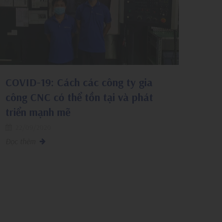
COVID-19: Cách các công ty gia
công CNC có thể tồn tại và phát
triển mạnh mẽ
22/09/2020
Đọc thêm