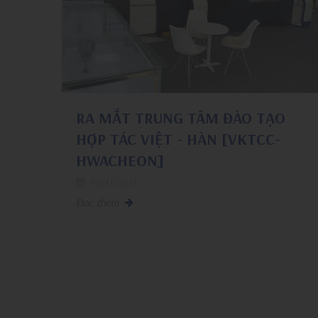
RA MẮT TRUNG TÂM ĐÀO TẠO
HỢP TÁC VIỆT - HÀN [VKTCC-
HWACHEON]
30/11/2021
Đọc thêm