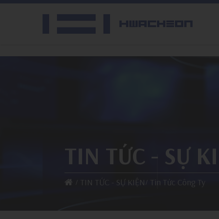
TIN TỨC - SỰ K
TIN TỨC - SỰ KIỆN
Tin Tức Công Ty