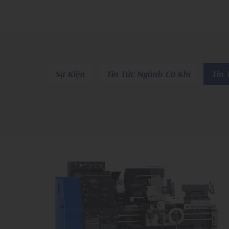
Sự Kiện
Tin Tức Ngành Cơ Khí
Tin 