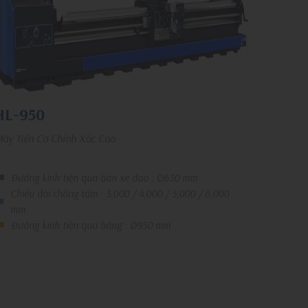
HL-950
áy Tiện Cơ Chính Xác Cao
Đường kính tiện qua bàn xe dao : Ø630 mm
Chiều dài chống tâm : 3,000 / 4,000 / 5,000 / 6,000
mm
Đường kính tiện qua băng : Ø950 mm