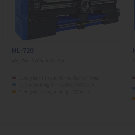
HL-720
Máy Tiện Cơ Chính Xác Cao
M
Đường kính tiện qua bàn xe dao : Ø470 mm
Chiều dài chống tâm : 2,000 / 3,000 mm
Đường kính tiện qua băng : Ø720 mm