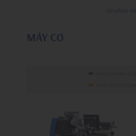
Sản phẩm mớ
MÁY CƠ
Đường kính tiện tối đ
Hành trình (X/Z) [m