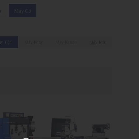
n
Máy Cơ
y Tiện
Máy Phay
Máy Khoan
Máy Mài