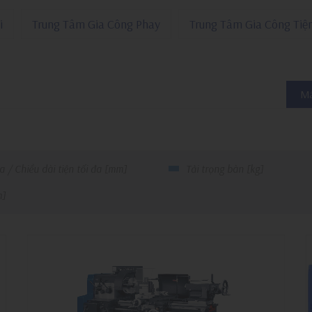
i
Trung Tâm Gia Công Phay
Trung Tâm Gia Công Tiệ
Má
a / Chiều dài tiện tối đa [mm]
Tải trọng bàn [kg]
m]