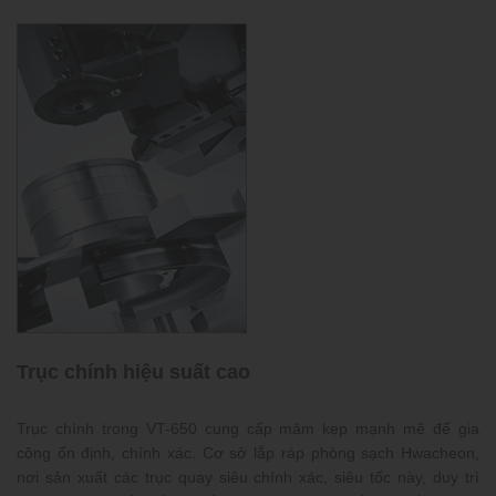
Trục chính hiệu suất cao
Trục chính trong VT-650 cung cấp mâm kẹp mạnh mẽ để gia
công ổn định, chính xác. Cơ sở lắp ráp phòng sạch Hwacheon,
nơi sản xuất các trục quay siêu chính xác, siêu tốc này, duy trì