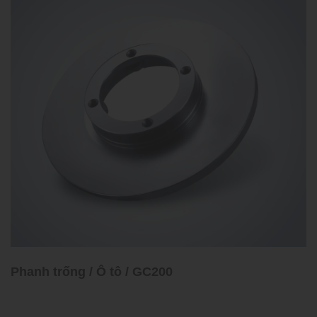
Phanh trống / Ô tô / GC200