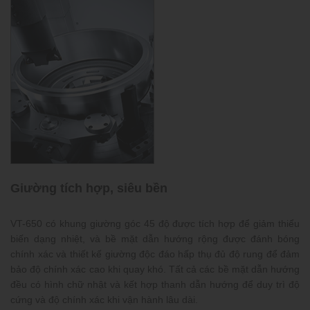
Giường tích hợp, siêu bền
VT-650 có khung giường góc 45 độ được tích hợp để giảm thiểu
biến dạng nhiệt, và bề mặt dẫn hướng rộng được đánh bóng
chính xác và thiết kế giường độc đáo hấp thụ đủ độ rung để đảm
bảo độ chính xác cao khi quay khó. Tất cả các bề mặt dẫn hướng
đều có hình chữ nhật và kết hợp thanh dẫn hướng để duy trì độ
cứng và độ chính xác khi vận hành lâu dài.