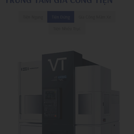
Tiện Ngang
Tiện Đứng
Gia Công Mâm Xe
Tiện Nhiều Trục