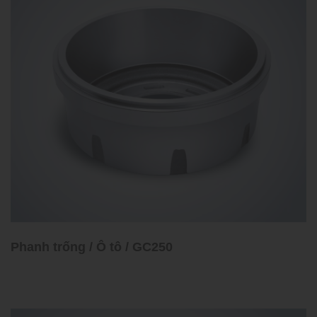
Phanh trống / Ô tô / GC250