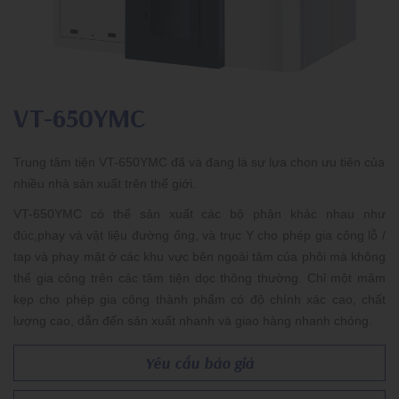
VT-650YMC
Trung tâm tiện VT-650YMC đã và đang là sự lựa chọn ưu tiên của
nhiều nhà sản xuất trên thế giới.
VT-650YMC có thể sản xuất các bộ phận khác nhau như
đúc,phay và vật liệu đường ống, và trục Y cho phép gia công lỗ /
tap và phay mặt ở các khu vực bên ngoài tâm của phôi mà không
thể gia công trên các tâm tiện dọc thông thường. Chỉ một mâm
kẹp cho phép gia công thành phẩm có độ chính xác cao, chất
lượng cao, dẫn đến sản xuất nhanh và giao hàng nhanh chóng.
Yêu cầu báo giá